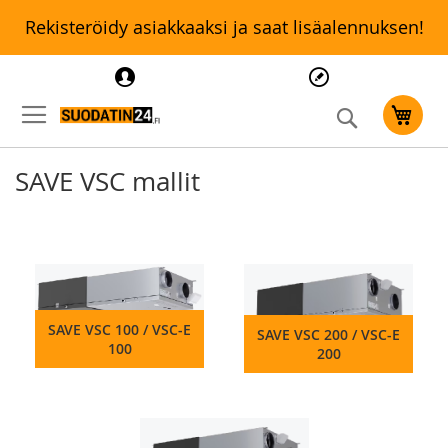
Rekisteröidy asiakkaaksi ja saat lisäalennuksen!
Search
Ostosk
SAVE VSC mallit
SAVE VSC 100 / VSC-E
SAVE VSC 200 / VSC-E
100
200