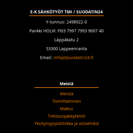
E-K SÄHKÖTYÖT TMI / SUODATIN24
Y-tunnus: 2498922-0
Pankki HOLVI: FI03 7997 7993 9007 40
Läppäkatu 2
53300 Lappeenranta
Email:
info(at)suodatin24.fi
Meistä
Meistä
Toimittaminen
Maksu
Tietosuojakäytäntö
Yksityisyyspolitiikka ja ostoehdot