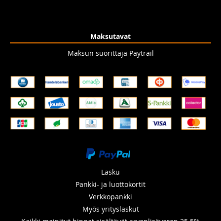
Maksutavat
Maksun suorittaja Paytrail
Lasku
Pankki- ja luottokortit
Verkkopankki
Myõs yrityslaskut