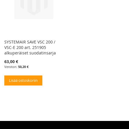
SYSTEMAIR SAVE VSC 200 /
VSC-E 200 art. 251905
alkuperäiset suodatinsarja
63,00 €
50,20 €
Lisää ostoskoriin