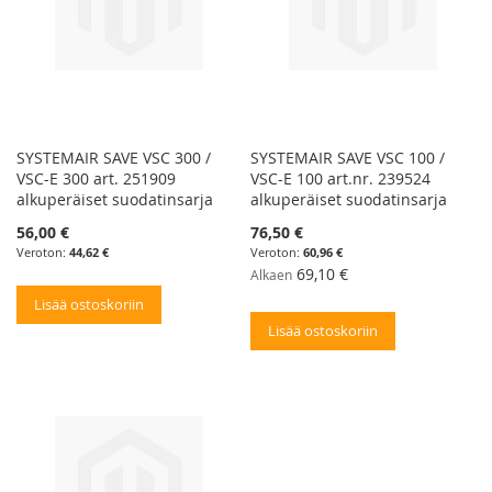
SYSTEMAIR SAVE VSC 300 /
SYSTEMAIR SAVE VSC 100 /
VSC-E 300 art. 251909
VSC-E 100 art.nr. 239524
alkuperäiset suodatinsarja
alkuperäiset suodatinsarja
56,00 €
76,50 €
44,62 €
60,96 €
69,10 €
Alkaen
Lisää ostoskoriin
Lisää ostoskoriin